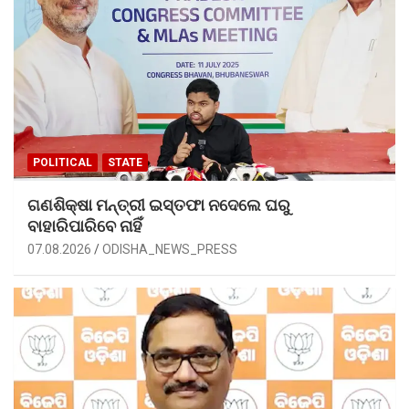
POLITICAL
STATE
ଗଣଶିକ୍ଷା ମନ୍ତ୍ରୀ ଇସ୍ତଫା ନଦେଲେ ଘରୁ
ବାହାରିପାରିବେ ନାହିଁ
07.08.2026
ODISHA_NEWS_PRESS