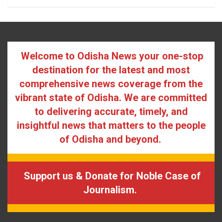
Welcome to Odisha News your one-stop
destination for the latest and most
comprehensive news coverage from the
vibrant state of Odisha. We are committed
to delivering accurate, timely, and
insightful news that matters to the people
of Odisha and beyond.
Support us & Donate for Noble Case of
Journalism.