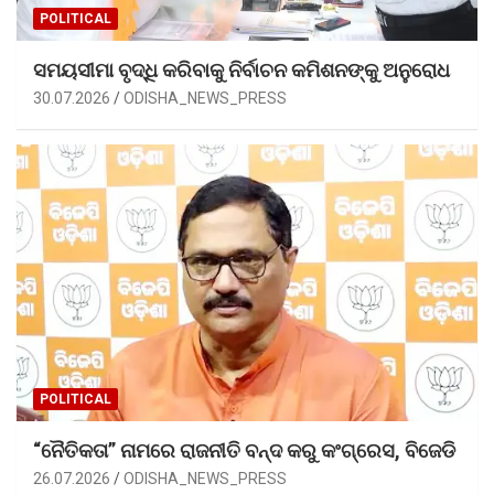
POLITICAL
ସମୟସୀମା ବୃଦ୍ଧି କରିବାକୁ ନିର୍ବାଚନ କମିଶନଙ୍କୁ ଅନୁରୋଧ
30.07.2026
ODISHA_NEWS_PRESS
POLITICAL
“ନୈତିକତା” ନାମରେ ରାଜନୀତି ବନ୍ଦ କରୁ କଂଗ୍ରେସ, ବିଜେଡି
26.07.2026
ODISHA_NEWS_PRESS