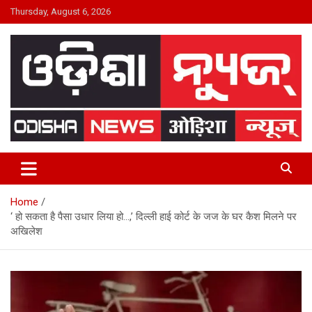
Skip
Thursday, August 6, 2026
to
content
24×7 Live
ODISHA NEWS
Home
‘ हो सकता है पैसा उधार लिया हो…,’ दिल्ली हाई कोर्ट के जज के घर कैश मिलने पर
अखिलेश