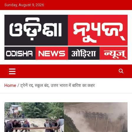
Skip
Sunday, August 9, 2026
to
content
24×7 Live
ODISHA NEWS
Home
ट्रेनें रद्द, स्कूल बंद, उत्तर भारत में बारिश का कहर