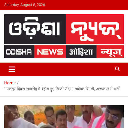
Skip
Saturday, August 8, 2026
to
content
24×7 Live
ODISHA NEWS
Home
गणतंत्र दिवस समारोह में बेहोश हुए डिप्टी सीएम, तबीयत बिगड़ी, अस्पताल में भर्ती.