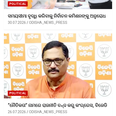
POLITICAL
ସମୟସୀମା ବୃଦ୍ଧି କରିବାକୁ ନିର୍ବାଚନ କମିଶନଙ୍କୁ ଅନୁରୋଧ
30.07.2026
ODISHA_NEWS_PRESS
POLITICAL
“ନୈତିକତା” ନାମରେ ରାଜନୀତି ବନ୍ଦ କରୁ କଂଗ୍ରେସ, ବିଜେଡି
26.07.2026
ODISHA_NEWS_PRESS